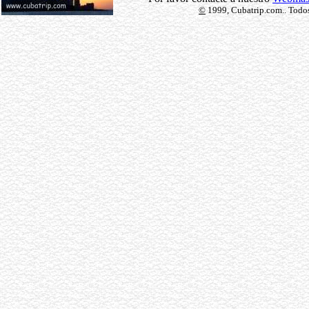
©
1999, Cubatrip.com.. Todos